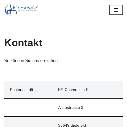
Zum
Inhalt
springen
Kontakt
So können Sie uns erreichen:
Postanschrift:
KF-Cosmetic e.K.
Alleestrasse 3
33649 Bielefeld