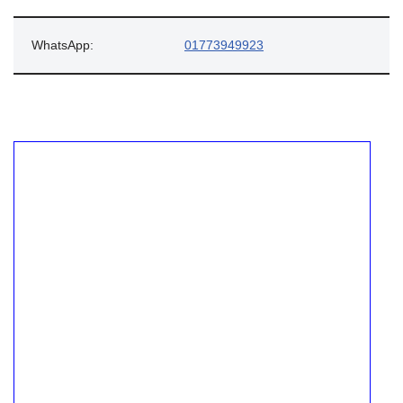
WhatsApp:
01773949923